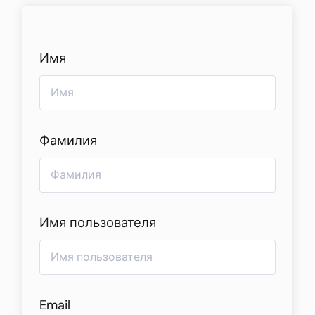
Перейти
к
содержимому
Имя
Фамилия
Имя пользователя
Email