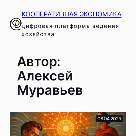
Перейти
КООПЕРАТИВНАЯ ЭКОНОМИКА
к
содержимому
цифровая платформа ведения
хозяйства
Автор:
Алексей
Муравьев
08.04.2025